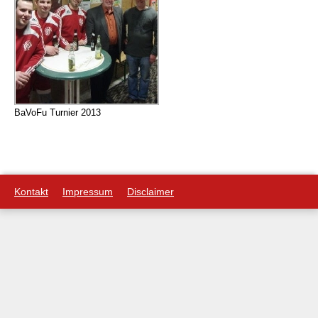
BaVoFu Turnier 2013
Kontakt
Impressum
Disclaimer